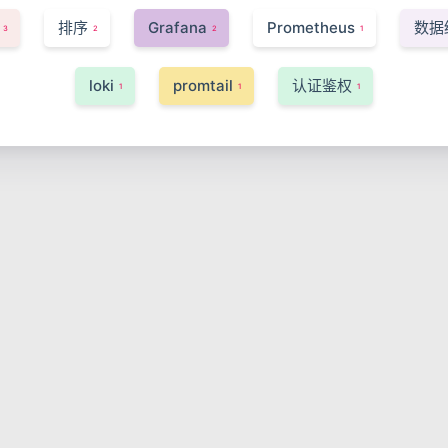
排序
Grafana
Prometheus
数据
3
2
2
1
loki
promtail
认证鉴权
1
1
1