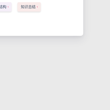
结构
知识总结
1
1