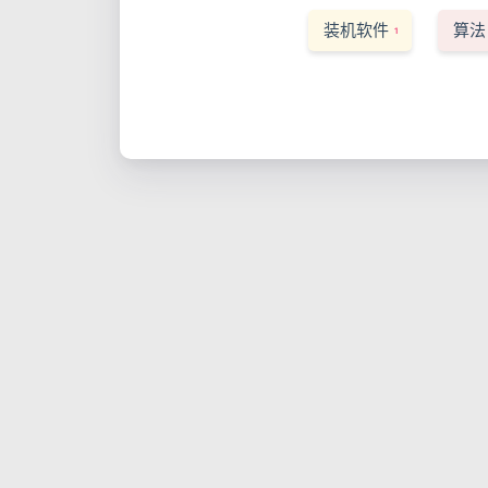
装机软件
算法
1
CentOS7安装nginx