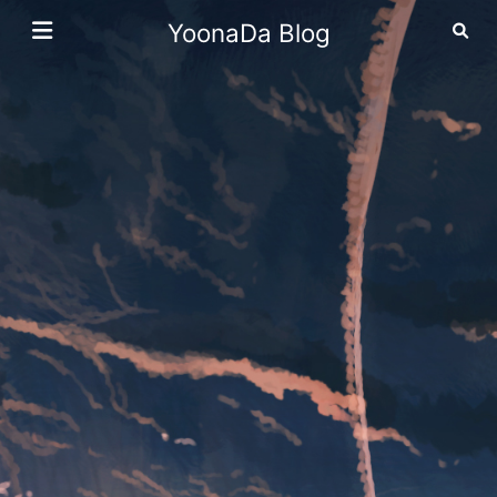
YoonaDa Blog