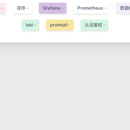
排序
Grafana
Prometheus
数据
3
2
2
1
loki
promtail
认证鉴权
1
1
1