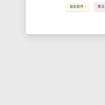
装机软件
算法
1
doris-1.1.3的编译