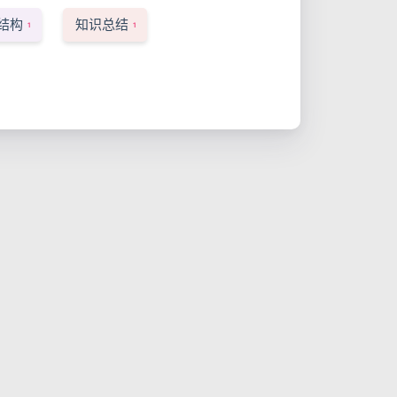
结构
知识总结
1
1