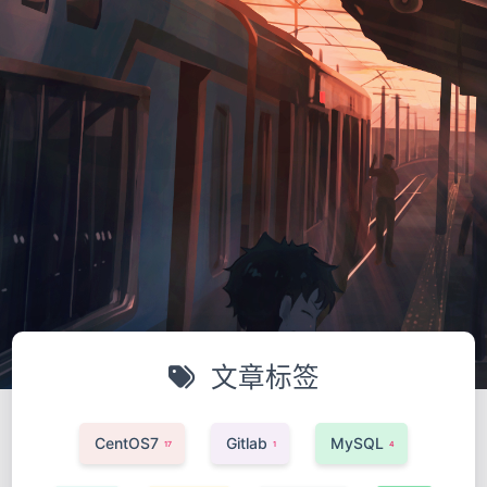
文章标签
CentOS7
Gitlab
MySQL
17
1
4