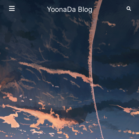
YoonaDa Blog